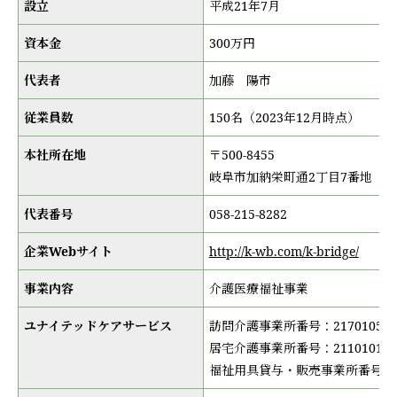
設立
平成21年7月
資本金
300万円
代表者
加藤 陽市
従業員数
150名（2023年12月時点）
本社所在地
〒500-8455
岐阜市加納栄町通2丁目7番地
代表番号
058-215-8282
企業Webサイト
http://k-wb.com/k-bridge/
事業内容
介護医療福祉事業
ユナイテッドケアサービス
訪問介護事業所番号：217010534
居宅介護事業所番号：211010124
福祉用具貸与・販売事業所番号：217