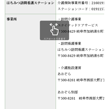
はちみつ訪問看護ステーション
介護保険事業所番号：216019115
ステーションコード：0191157
事業所
・訪問介護事業
ユナイテッドケアサービス
〒500-8429 岐阜市加納清水町1-35
スクロールできます
・訪問看護事業
はちみつ訪問看護ステーション
〒500-8429 岐阜市加納清水町1-35
・介護施設運営
あおぞら
〒500-8261 岐阜市茜部大野2丁目3
あおぞら別邸
〒500-8261 岐阜市茜部大野2丁