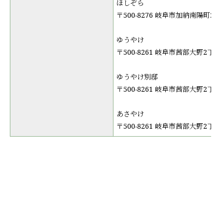
ほしぞら
〒500-8276 岐阜市加納南陽町2丁
ゆうやけ
〒500-8261 岐阜市茜部大野2丁目
ゆうやけ別邸
〒500-8261 岐阜市茜部大野2丁目
あさやけ
〒500-8261 岐阜市茜部大野2丁目1